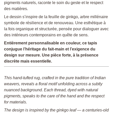
pigments naturels, raconte le soin du geste et le respect
des matières.
Le dessin s’inspire de la feuille de ginkgo, arbre millénaire
symbole de résilience et de renouveau. Une esthétique à
la fois organique et structurée, pensée pour dialoguer avec
des intérieurs contemporains en quête de sens.
Entièrement personnalisable en couleur, ce tapis
conjugue l’héritage du fait-main et l’exigence du
design sur mesure. Une pièce forte, à la présence
discrète mais essentielle.
This hand-tufted rug, crafted in the pure tradition of Indian
weavers, reveals a floral motif unfolding across a subtly
nuanced background. Each thread, dyed with natural
pigments, speaks to the care of the hand and the respect
for materials.
The design is inspired by the ginkgo leaf — a centuries-old